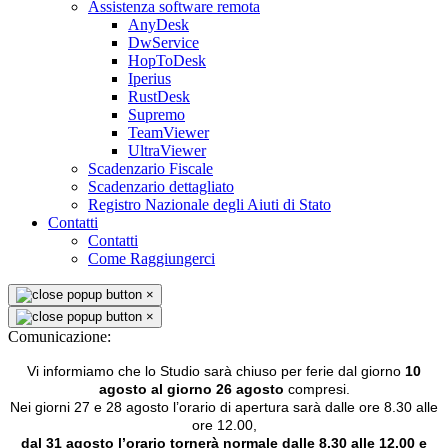
Assistenza software remota
AnyDesk
DwService
HopToDesk
Iperius
RustDesk
Supremo
TeamViewer
UltraViewer
Scadenzario Fiscale
Scadenzario dettagliato
Registro Nazionale degli Aiuti di Stato
Contatti
Contatti
Come Raggiungerci
×
×
Comunicazione:
Vi informiamo che lo Studio sarà chiuso per ferie dal giorno
10
agosto al giorno 26 agosto
compresi.
Nei giorni 27 e 28 agosto l’orario di apertura sarà dalle ore 8.30 alle
ore 12.00,
dal 31 agosto l’orario tornerà normale dalle 8.30 alle 12.00 e