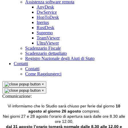
Assistenza software remota
AnyDesk
DwService
HopToDesk
Iperius
RustDesk
Supremo
TeamViewer
UltraViewer
Scadenzario Fiscale
Scadenzario dettagliato
Registro Nazionale degli Aiuti di Stato
Contatti
Contatti
Come Raggiungerci
×
×
Comunicazione:
Vi informiamo che lo Studio sarà chiuso per ferie dal giorno
10
agosto al giorno 26 agosto
compresi.
Nei giorni 27 e 28 agosto l’orario di apertura sarà dalle ore 8.30 alle
ore 12.00,
dal 31 agosto l’orario tornerà normale dalle 8.30 alle 12.00 e