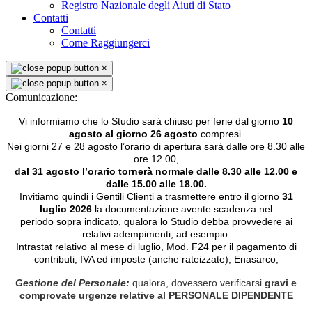
Registro Nazionale degli Aiuti di Stato
Contatti
Contatti
Come Raggiungerci
×
×
Comunicazione:
Vi informiamo che lo Studio sarà chiuso per ferie dal giorno
10
agosto al giorno 26 agosto
compresi.
Nei giorni 27 e 28 agosto l’orario di apertura sarà dalle ore 8.30 alle
ore 12.00,
dal 31 agosto l’orario tornerà normale dalle 8.30 alle 12.00 e
dalle 15.00 alle 18.00.
Invitiamo quindi i Gentili Clienti a trasmettere entro il giorno
31
luglio 2026
la documentazione avente scadenza nel
periodo sopra indicato, qualora lo Studio debba provvedere ai
relativi adempimenti, ad esempio:
Intrastat relativo al mese di luglio, Mod. F24 per il pagamento di
contributi, IVA ed imposte (anche rateizzate); Enasarco;
Gestione del Personale:
qualora, dovessero verificarsi
gravi e
comprovate urgenze relative al PERSONALE DIPENDENTE