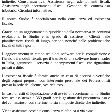
indirette; Consulenza Iva; Assistenza negli adempimenti fiscali;
Assistenza negli accertamenti fiscali; Gestione del contenzioso
tributario; Circolari informative.
Il nostro Studio è specializzato nella consulenza ed assistenza
fiscale.
Grazie ad un aggiornamento quotidiano della normativa in continua
evoluzione, lo Studio è in grado di assistere i Clienti nelle
pianificazioni fiscali di lungo periodo nonché nelle problematiche
fiscali di tutti i giorni.
L’aggiornamento in tempo reale dei software per la compilazione e
l’invio dei moduli fiscali, per il tramite di una software-house leader
in Italia, garantisce il servizio di adempimenti fiscali che riguardino
privati o ditte.
L’assistenza fiscale è fornita anche in caso di accessi o verifiche
degli organi preposti, con intervento personale dei Professionisti
presso la sede del cliente, ove richiesto.
In caso di esiti di liquidazione o di avvisi di accertamento, lo Studio
fornisce assistenza a 360 gradi per la gestione del precontenzioso e
del contenzioso, con riferimento sia a imposte dirette che indirette.
Viene assicurata costante consulenza telefonica o via e-mail.