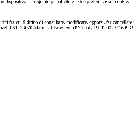
 dispositivo sia regolato per riflettere le tue preferenze sui cookie.
ti fra cui il diritto di consultare, modificare, opporsi, far cancellare i
zzini 51, 33070 Maron di Brugnera (PN) Italy P.I. IT00277160933,