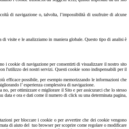
ltà di navigazione o, talvolta, l’impossibilità di usufruire di alcune
di visite e le analizziamo in maniera globale. Questo tipo di analisi è
mo i cookie di navigazione per consentirti di visualizzare il nostro sito
n l'utilizzo dei nostri servizi. Questi cookie sono indispensabili per il
il più efficace possibile, per esempio memorizzando le informazioni che
igliorando l’ esperienza complessiva di navigazione.
 no, per ottimizzare e migliorare il Sito e per assicurarci che lo stesso
i su data e ora e dati come il numero di click su una determinata pagina,
tazioni per bloccare i cookie o per avvertire che dei cookie vengono
ermata di aiuto del tuo browser per scoprire come regolare o modificare