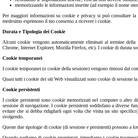
memorizzando le informazioni inserite (ad esempio il nome utente,
Per maggiori informazioni su cookie e privacy si può consultare la 
medesimo esprimono il tuo consenso a ricevere i cookie.
Durata e Tipologia dei Cookie
Alcuni cookie vengono automaticamente eliminati al termine della s
Chrome, Internet Explorer, Mozilla Firefox, etc). I cookie di durata so
Cookie temporanei
I cookie temporanei (o cookie della sessione) vengono rimossi dal comp
Quasi tutti i cookie dei siti Web visualizzati sono cookie di sessione la
Cookie persistenti
I cookie persistenti sono cookie memorizzati nel computer o altro di
sessione di navigazione. I cookie persistenti soddisfano a diverse fun
evitare che si debba ridigitarli ogni volta che visita un sito specif
svolgendo.
Queste due tipologie di cookie (di sessione e persistenti) possono a loro
Quando parliamo di cookie proprietari, intendiamo i cookie trasmessi d