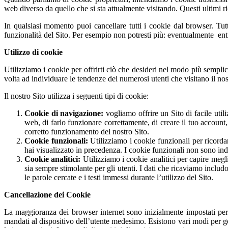
web diverso da quello che si sta attualmente visitando. Questi ultimi ri
In qualsiasi momento puoi cancellare tutti i cookie dal browser. Tutt
funzionalità del Sito. Per esempio non potresti più: eventualmente entra
Utilizzo di cookie
Utilizziamo i cookie per offrirti ciò che desideri nel modo più sempli
volta ad individuare le tendenze dei numerosi utenti che visitano il nos
Il nostro Sito utilizza i seguenti tipi di cookie:
Cookie di navigazione:
vogliamo offrire un Sito di facile util
web, di farlo funzionare correttamente, di creare il tuo account, 
corretto funzionamento del nostro Sito.
Cookie funzionali:
Utilizziamo i cookie funzionali per ricorda
hai visualizzato in precedenza. I cookie funzionali non sono in
Cookie analitici:
Utilizziamo i cookie analitici per capire megl
sia sempre stimolante per gli utenti. I dati che ricaviamo includ
le parole cercate e i testi immessi durante l’utilizzo del Sito.
Cancellazione dei Cookie
La maggioranza dei browser internet sono inizialmente impostati per
mandati al dispositivo dell’utente medesimo. Esistono vari modi per ge