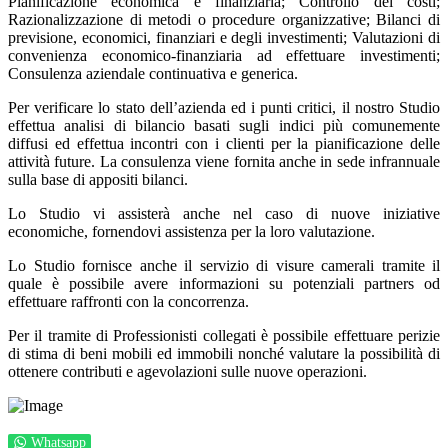
Pianificazione economica e finanziaria; Controllo dei costi;
Razionalizzazione di metodi o procedure organizzative; Bilanci di
previsione, economici, finanziari e degli investimenti; Valutazioni di
convenienza economico-finanziaria ad effettuare investimenti;
Consulenza aziendale continuativa e generica.
Per verificare lo stato dell’azienda ed i punti critici, il nostro Studio
effettua analisi di bilancio basati sugli indici più comunemente
diffusi ed effettua incontri con i clienti per la pianificazione delle
attività future. La consulenza viene fornita anche in sede infrannuale
sulla base di appositi bilanci.
Lo Studio vi assisterà anche nel caso di nuove iniziative
economiche, fornendovi assistenza per la loro valutazione.
Lo Studio fornisce anche il servizio di visure camerali tramite il
quale è possibile avere informazioni su potenziali partners od
effettuare raffronti con la concorrenza.
Per il tramite di Professionisti collegati è possibile effettuare perizie
di stima di beni mobili ed immobili nonché valutare la possibilità di
ottenere contributi e agevolazioni sulle nuove operazioni.
Whatsapp