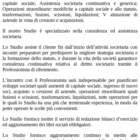
capitale sociale; Assistenza societaria continuativa e generica;
Operazioni straordinarie: modifiche a capitale sociale e allo statuto,
trasformazioni, fusioni, scissioni, liquidazioni; V alutazione di
aziende in vista di cessioni o acquisizioni.
Il nostro Studio è specializzato nella consulenza ed assistenza
societaria.
Lo Studio assiste il cliente fin dall’inizio dell’attività societaria con
incontri preparatori per predisporre la migliore strategia societaria e
la formazione dello statuto, e durante la vita della società garantisce
consulenza continuativa relativa al diritto societario tramite il
Professionista di riferimento.
L’incontro con il Professionista sarà indispensabile per pianificare
sviluppi societari quali aumenti di capitale sociale, ingresso di nuovi
soci, acquisto o cessione di aziende, operazioni straordinarie quali
fusioni o scissioni, trasformazioni, liquidazioni, tutte operazioni per
le quali lo Studio ha una più che trentennale esperienza, in modo da
poter operare le scelte più convenienti.
Lo Studio fornisce inoltre il servizio di redazione bilanci d’esercizio
ed aggiornamento dei libri sociali obbligatori.
Lo Studio fornisce aggiornamento continuo in merito alle