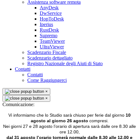
Assistenza software remota
AnyDesk
DwService
HopToDesk
Iperius
RustDesk
Supremo
TeamViewer
UltraViewer
Scadenzario Fiscale
Scadenzario dettagliato
Registro Nazionale degli Aiuti di Stato
Contatti
Contatti
Come Raggiungerci
×
×
Comunicazione:
Vi informiamo che lo Studio sarà chiuso per ferie dal giorno
10
agosto al giorno 26 agosto
compresi.
Nei giorni 27 e 28 agosto l’orario di apertura sarà dalle ore 8.30 alle
ore 12.00,
dal 31 agosto l’orario tornerà normale dalle 8.30 alle 12.00 e