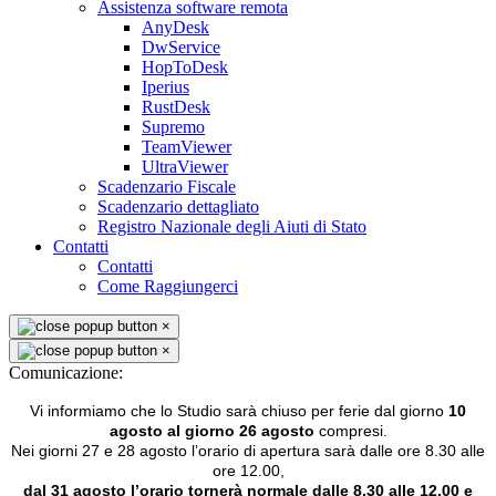
Assistenza software remota
AnyDesk
DwService
HopToDesk
Iperius
RustDesk
Supremo
TeamViewer
UltraViewer
Scadenzario Fiscale
Scadenzario dettagliato
Registro Nazionale degli Aiuti di Stato
Contatti
Contatti
Come Raggiungerci
×
×
Comunicazione:
Vi informiamo che lo Studio sarà chiuso per ferie dal giorno
10
agosto al giorno 26 agosto
compresi.
Nei giorni 27 e 28 agosto l’orario di apertura sarà dalle ore 8.30 alle
ore 12.00,
dal 31 agosto l’orario tornerà normale dalle 8.30 alle 12.00 e